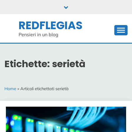
Skip
to
content
REDFLEGIAS
Pensieri in un blog
Etichette: serietà
Home
» Articoli etichettati serietà