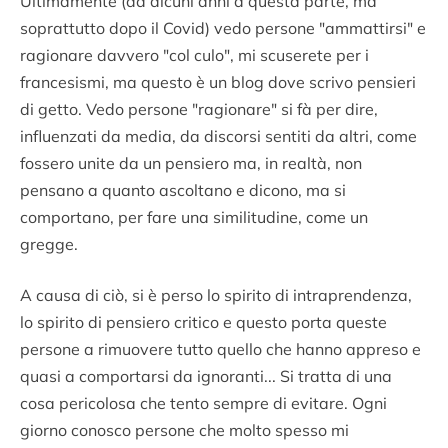
Ultimamente (da alcuni anni a questa parte, ma
soprattutto dopo il Covid) vedo persone "ammattirsi" e
ragionare davvero "col culo", mi scuserete per i
francesismi, ma questo è un blog dove scrivo pensieri
di getto. Vedo persone "ragionare" si fà per dire,
influenzati da media, da discorsi sentiti da altri, come
fossero unite da un pensiero ma, in realtà, non
pensano a quanto ascoltano e dicono, ma si
comportano, per fare una similitudine, come un
gregge.
A causa di ciò, si è perso lo spirito di intraprendenza,
lo spirito di pensiero critico e questo porta queste
persone a rimuovere tutto quello che hanno appreso e
quasi a comportarsi da ignoranti... Si tratta di una
cosa pericolosa che tento sempre di evitare. Ogni
giorno conosco persone che molto spesso mi