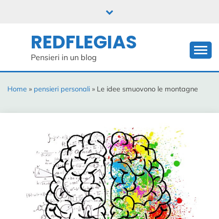
Skip
to
content
REDFLEGIAS
Pensieri in un blog
Home
»
pensieri personali
» Le idee smuovono le montagne