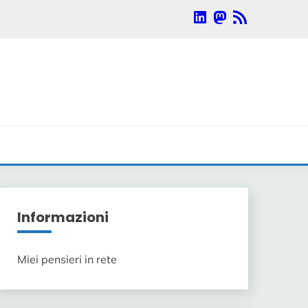
Linkedin
Mastodon
RSS
Informazioni
Miei pensieri in rete